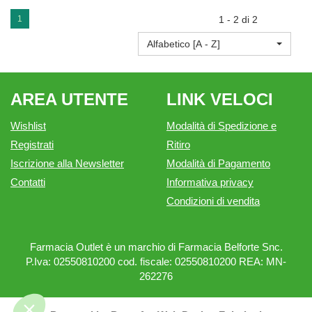
1
1 - 2 di 2
Alfabetico [A - Z]
AREA UTENTE
LINK VELOCI
Wishlist
Modalità di Spedizione e
Registrati
Ritiro
Iscrizione alla Newsletter
Modalità di Pagamento
Contatti
Informativa privacy
Condizioni di vendita
Farmacia Outlet è un marchio di Farmacia Belforte Snc.
P.Iva: 02550810200 cod. fiscale: 02550810200 REA: MN-
262276