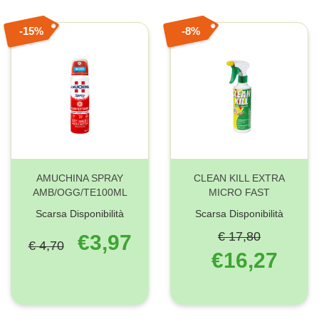
15%
8%
AMUCHINA SPRAY
CLEAN KILL EXTRA
AMB/OGG/TE100ML
MICRO FAST
Scarsa Disponibilità
Scarsa Disponibilità
€ 17,80
€3,97
€ 4,70
€16,27