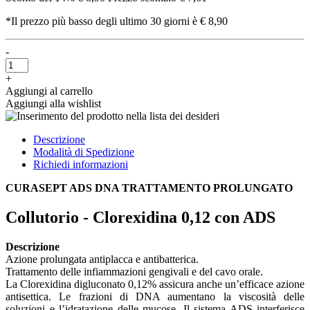
*Il prezzo più basso degli ultimo 30 giorni è € 8,90
-
+
Aggiungi al carrello
Aggiungi alla wishlist
Descrizione
Modalità di Spedizione
Richiedi informazioni
CURASEPT ADS DNA TRATTAMENTO PROLUNGATO
Collutorio - Clorexidina 0,12 con ADS
Descrizione
Azione prolungata antiplacca e antibatterica.
Trattamento delle infiammazioni gengivali e del cavo orale.
La Clorexidina digluconato 0,12% assicura anche un’efficace azione
antisettica. Le frazioni di DNA aumentano la viscosità delle
soluzioni e l’idratazione delle mucose. Il sistema ADS interferisce