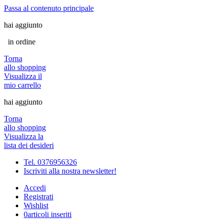
Passa al contenuto principale
hai aggiunto
in ordine
Torna
allo shopping
Visualizza il
mio carrello
hai aggiunto
Torna
allo shopping
Visualizza la
lista dei desideri
Tel. 0376956326
Iscriviti alla nostra newsletter!
Accedi
Registrati
Wishlist
0
articoli inseriti