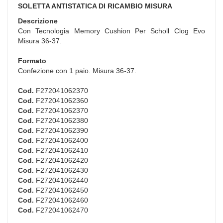
SOLETTA ANTISTATICA DI RICAMBIO MISURA
Descrizione
Con Tecnologia Memory Cushion Per Scholl Clog Evo
Misura 36-37.
Formato
Confezione con 1 paio. Misura 36-37.
Cod.
F272041062370
Cod.
F272041062360
Cod.
F272041062370
Cod.
F272041062380
Cod.
F272041062390
Cod.
F272041062400
Cod.
F272041062410
Cod.
F272041062420
Cod.
F272041062430
Cod.
F272041062440
Cod.
F272041062450
Cod.
F272041062460
Cod.
F272041062470