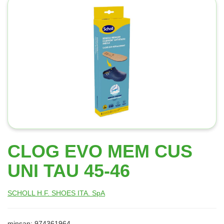
CLOG EVO MEM CUS
UNI TAU 45-46
SCHOLL H.F. SHOES ITA. SpA
minsan: 974361964