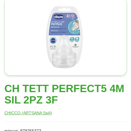
CH TETT PERFECT5 4M
SIL 2PZ 3F
CHICCO (ARTSANA SpA)
minsan: 979256373