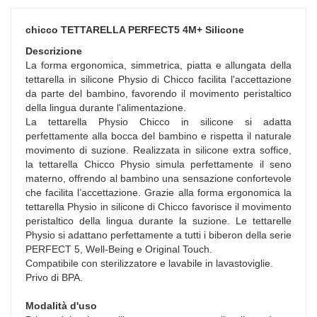
chicco TETTARELLA PERFECT5 4M+ Silicone
Descrizione
La forma ergonomica, simmetrica, piatta e allungata della
tettarella in silicone Physio di Chicco facilita l'accettazione
da parte del bambino, favorendo il movimento peristaltico
della lingua durante l'alimentazione.
La tettarella Physio Chicco in silicone si adatta
perfettamente alla bocca del bambino e rispetta il naturale
movimento di suzione. Realizzata in silicone extra soffice,
la tettarella Chicco Physio simula perfettamente il seno
materno, offrendo al bambino una sensazione confortevole
che facilita l’accettazione. Grazie alla forma ergonomica la
tettarella Physio in silicone di Chicco favorisce il movimento
peristaltico della lingua durante la suzione. Le tettarelle
Physio si adattano perfettamente a tutti i biberon della serie
PERFECT 5, Well-Being e Original Touch.
Compatibile con sterilizzatore e lavabile in lavastoviglie.
Privo di BPA.
Modalità d'uso