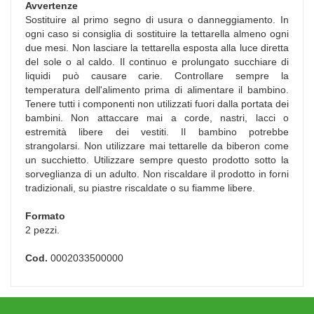
Avvertenze
Sostituire al primo segno di usura o danneggiamento. In
ogni caso si consiglia di sostituire la tettarella almeno ogni
due mesi. Non lasciare la tettarella esposta alla luce diretta
del sole o al caldo. Il continuo e prolungato succhiare di
liquidi può causare carie. Controllare sempre la
temperatura dell'alimento prima di alimentare il bambino.
Tenere tutti i componenti non utilizzati fuori dalla portata dei
bambini. Non attaccare mai a corde, nastri, lacci o
estremità libere dei vestiti. Il bambino potrebbe
strangolarsi. Non utilizzare mai tettarelle da biberon come
un succhietto. Utilizzare sempre questo prodotto sotto la
sorveglianza di un adulto. Non riscaldare il prodotto in forni
tradizionali, su piastre riscaldate o su fiamme libere.
Formato
2 pezzi.
Cod.
0002033500000