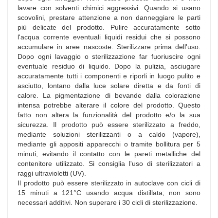
lavare con solventi chimici aggressivi. Quando si usano
scovolini, prestare attenzione a non danneggiare le parti
più delicate del prodotto. Pulire accuratamente sotto
l'acqua corrente eventuali liquidi residui che si possono
accumulare in aree nascoste. Sterilizzare prima dell'uso.
Dopo ogni lavaggio o sterilizzazione far fuoriuscire ogni
eventuale residuo di liquido. Dopo la pulizia, asciugare
accuratamente tutti i componenti e riporli in luogo pulito e
asciutto, lontano dalla luce solare diretta e da fonti di
calore. La pigmentazione di bevande dalla colorazione
intensa potrebbe alterare il colore del prodotto. Questo
fatto non altera la funzionalità del prodotto e/o la sua
sicurezza. Il prodotto può essere sterilizzato a freddo,
mediante soluzioni sterilizzanti o a caldo (vapore),
mediante gli appositi apparecchi o tramite bollitura per 5
minuti, evitando il contatto con le pareti metalliche del
contenitore utilizzato. Si consiglia l'uso di sterilizzatori a
raggi ultravioletti (UV).
Il prodotto può essere sterilizzato in autoclave con cicli di
15 minuti a 121°C usando acqua distillata; non sono
necessari additivi. Non superare i 30 cicli di sterilizzazione.