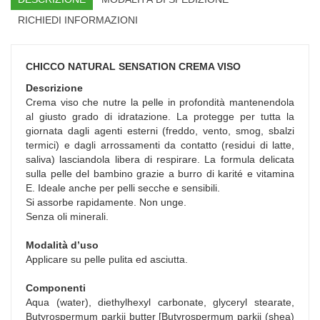
RICHIEDI INFORMAZIONI
CHICCO NATURAL SENSATION CREMA VISO
Descrizione
Crema viso che nutre la pelle in profondità mantenendola
al giusto grado di idratazione. La protegge per tutta la
giornata dagli agenti esterni (freddo, vento, smog, sbalzi
termici) e dagli arrossamenti da contatto (residui di latte,
saliva) lasciandola libera di respirare. La formula delicata
sulla pelle del bambino grazie a burro di karité e vitamina
E. Ideale anche per pelli secche e sensibili.
Si assorbe rapidamente. Non unge.
Senza oli minerali.
Modalità d’uso
Applicare su pelle pulita ed asciutta.
Componenti
Aqua (water), diethylhexyl carbonate, glyceryl stearate,
Butyrospermum parkii butter [Butyrospermum parkii (shea)