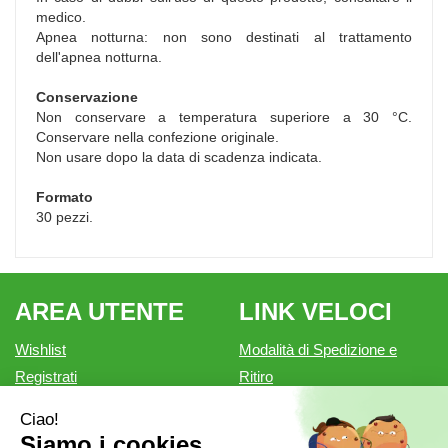
medico.
Apnea notturna: non sono destinati al trattamento
dell'apnea notturna.
Conservazione
Non conservare a temperatura superiore a 30 °C.
Conservare nella confezione originale.
Non usare dopo la data di scadenza indicata.
Formato
30 pezzi.
AREA UTENTE
LINK VELOCI
Wishlist
Modalità di Spedizione e
Registrati
Ritiro
Iscrizione alla Newsletter
Modalità di Pagamento
Contatti
Informativa privacy