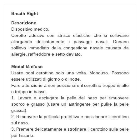
Breath Right
Descrizione
Dispositivo medico.
Cerotto adesivo con strisce elastiche che si sollevano
allargando delicatamente i passaggi nasali. Donano
sollievo immediato dalla congestione nasale causata da
allergie, raffreddore e setto deviato.
Modalità d'uso
Usare ogni cerottino solo una volta. Monouso. Possono
essere utilizzati di giorno o di notte.
Fare attenzione a non posizionare il cerottino troppo in alto
o troppo in basso.
1. Lavare e asciugare la pelle del naso per rimuovere
sporco e grasso (usare un astringente per pulire la pelle
grassa).
2. Rimuovere la pellicola protettiva e posizionare il cerottino
sul naso.
3. Premere delicatamente e strofinare il cerottino sulla pelle
per fissarlo.