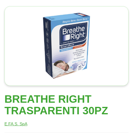
BREATHE RIGHT
TRASPARENTI 30PZ
E.FA.S. SpA