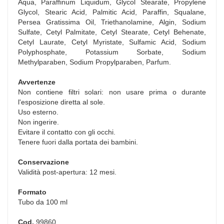
Aqua, Paraffinum Liquidum, Glycol Stearate, Propylene
Glycol, Stearic Acid, Palmitic Acid, Paraffin, Squalane,
Persea Gratissima Oil, Triethanolamine, Algin, Sodium
Sulfate, Cetyl Palmitate, Cetyl Stearate, Cetyl Behenate,
Cetyl Laurate, Cetyl Myristate, Sulfamic Acid, Sodium
Polyphosphate, Potassium Sorbate, Sodium
Methylparaben, Sodium Propylparaben, Parfum.
Avvertenze
Non contiene filtri solari: non usare prima o durante
l'esposizione diretta al sole.
Uso esterno.
Non ingerire.
Evitare il contatto con gli occhi.
Tenere fuori dalla portata dei bambini.
Conservazione
Validità post-apertura: 12 mesi.
Formato
Tubo da 100 ml
Cod.
99860