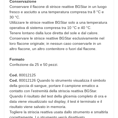
Conservazione
Conservare il flacone di strisce reattive BGStar in un luogo
fresco e asciutto a una temperatura compresa tra 8 °C e
30 °C.
Utilizzare le strisce reattive BGStar solo a una temperatura
operativa di sistema compresa tra 10 °C e 40 °C.
Tenere lontano dalla luce diretta del sole e dal calore.
Conservare le strisce reattive BGStar esclusivamente nel
loro flacone originale; in nessun caso conservarle in un
altro flacone, un altro contenitore o fuori dal flacone.
Formato
Confezione da 25 e 50 pezzi.
Cod.
80012125
Cod.
80012126 Quando lo strumento visualizza il simbolo
della goccia di sangue, portare il campione ematico a
contatto con l'estremità della striscia reattiva BGStar.
Quando il risultato del test della glicemia completo di ora e
data viene visualizzato sul display, il test è terminato e il
risultato viene salvato in memoria.
Togliere la striscia reattiva usata dallo strumento e smaltirla
correttamente. Lo strumento verrà disattivato