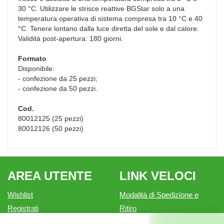
30 °C. Utilizzare le strisce reattive BGStar solo a una
temperatura operativa di sistema compresa tra 10 °C e 40
°C. Tenere lontano dalla luce diretta del sole e dal calore.
Validità post-apertura: 180 giorni.
Formato
Disponibile:
- confezione da 25 pezzi;
- confezione da 50 pezzi.
Cod.
80012125 (25 pezzi)
80012126 (50 pezzi)
AREA UTENTE
LINK VELOCI
Wishlist
Modalità di Spedizione e
Registrati
Ritiro
Iscrizione alla Newsletter
Modalità di Pagamento