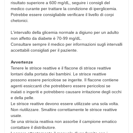
risultato superiore a 600 mg/dL, seguire i consigli del
medico curante per trattare la condizione di iperglicemia.
Potrebbe essere consigliabile verificare il livello di corpi
chetonici.
L'intervallo della glicemia normale a digiuno per un adulto
non affetto da diabete è 70-99 mg/dL.
Consultare sempre il medico per informazioni sugli intervalli
accettabili consigliati per il paziente.
Avvertenze
Tenere le strisce reattive e il flacone di strisce reattive
lontani dalla portata dei bambini. Le strisce reattive
possono essere pericolose se ingerite. Il flacone contiene
agenti essiccanti che potrebbero essere pericolosi se
inalati o ingeriti e potrebbero causare irritazione degli occhi
e della pelle.
Le strisce reattive devono essere utilizzate una sola volta.
Non riutilizzare. Smaltire correttamente le strisce reattive
usate.
Se una striscia reattiva non assorbe il campione ematico
contattare il distributore.