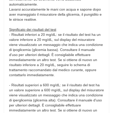
automaticamente.
Lavarsi accuratamente le mani con acqua e sapone dopo
aver maneggiato il misuratore della glicemia, il pungidito e
le strisce reattive.
Significato dei risultati del test
- Risultati inferiori a 20 mg/dL: se il risultato del test ha un
valore inferiore a 20 mg/dL, sul display del misuratore
viene visualizzato un messaggio che indica una condizione
di ipoglicemia (glicemia bassa). Consultare il manuale
d'uso per ulteriori dettagli. È consigliabile effettuare
immediatamente un altro test. Se si ottiene di nuovo un
risultato inferiore a 20 mg/dL, seguire lo schema di
trattamento raccomandato dal medico curante, oppure
contattarlo immediatamente.
- Risultati superiori a 600 mg/dL: se il risultato del test ha
un valore superiore a 600 mg/dL, sul display del misuratore
viene visualizzato un messaggio che indica una condizione
di iperglicemia (glicemia alta). Consultare il manuale d'uso
per ulteriori dettagli. È consigliabile effettuare
immediatamente un altro test. Se si ottiene di nuovo un