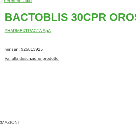
e
/
Fermenti lattici
BACTOBLIS 30CPR ORO
PHARMEXTRACTA SpA
minsan: 925813925
Vai alla descrizione prodotto
RMAZIONI