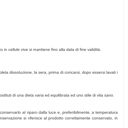
 in cellule vive si mantiene fino alla data di fine validità.
a dissoluzione, la sera, prima di coricarsi, dopo essersi lavati i
tituti di una dieta varia ed equilibrata ed uno stile di vita sano.
di conservarlo al riparo dalla luce e, preferibilmente, a temperatura
nservazione si riferisce al prodotto correttamente conservato, in