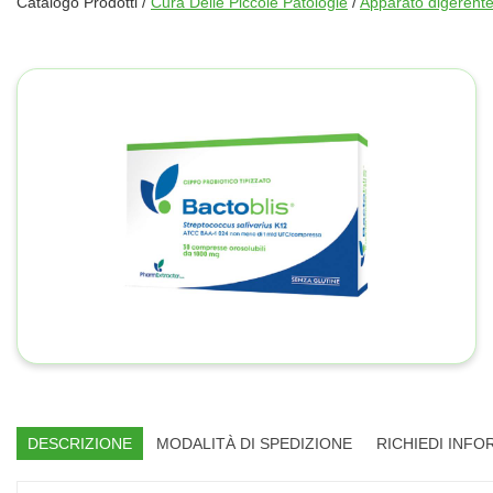
Catalogo Prodotti /
Cura Delle Piccole Patologie
/
Apparato digerent
DESCRIZIONE
MODALITÀ DI SPEDIZIONE
RICHIEDI INFO